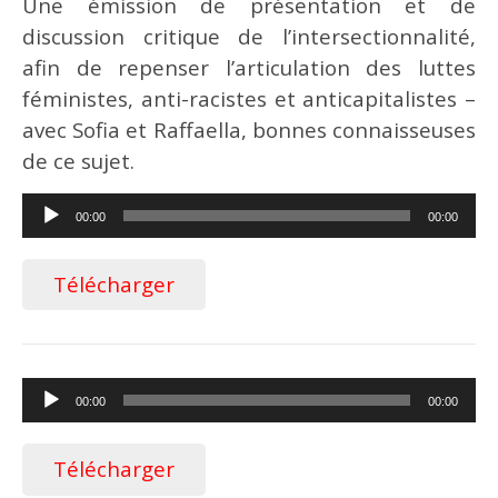
Une émission de présentation et de
discussion critique de l’intersectionnalité,
afin de repenser l’articulation des luttes
féministes, anti-racistes et anticapitalistes –
avec Sofia et Raffaella, bonnes connaisseuses
de ce sujet.
Lecteur
00:00
00:00
audio
Télécharger
Lecteur
00:00
00:00
audio
Télécharger