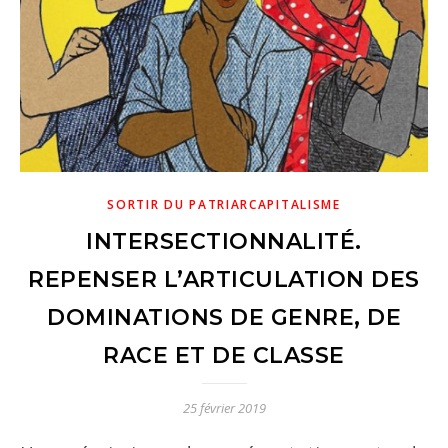
SORTIR DU PATRIARCAPITALISME
n
n
INTERSECTIONNALITÉ.
REPENSER L’ARTICULATION DES
DOMINATIONS DE GENRE, DE
RACE ET DE CLASSE
25 février 2019