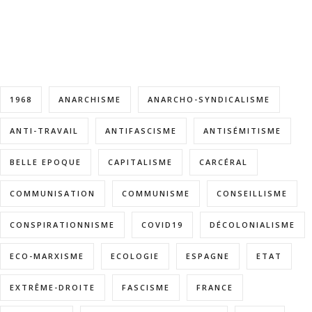
1968
ANARCHISME
ANARCHO-SYNDICALISME
ANTI-TRAVAIL
ANTIFASCISME
ANTISÉMITISME
BELLE EPOQUE
CAPITALISME
CARCÉRAL
COMMUNISATION
COMMUNISME
CONSEILLISME
CONSPIRATIONNISME
COVID19
DÉCOLONIALISME
ECO-MARXISME
ECOLOGIE
ESPAGNE
ETAT
EXTRÊME-DROITE
FASCISME
FRANCE