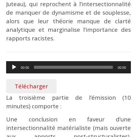
Juteau), qui reprochent à l’intersectionnalité
de manquer de dynamisme et de souplesse,
alors que leur théorie manque de clarté
analytique et marginalise l’importance des
rapports racistes.
Lecteur
00:00
00:00
audio
Télécharger
La troisième partie de l’émission (10
minutes) comporte :
U­ne conclusion en faveur d’une
intersectionnalité matérialiste (mais ouverte
aux apports post-structuralistes),