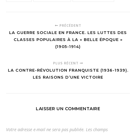
PRÉCÉDENT
LA GUERRE SOCIALE EN FRANCE. LES LUTTES DES
CLASSES POPULAIRES À LA « BELLE ÉPOQUE »
(1905-1914)
PLUS RÉCENT
LA CONTRE-RÉVOLUTION FRANQUISTE (1936-1939).
LES RAISONS D’UNE VICTOIRE
LAISSER UN COMMENTAIRE
Votre adresse e-mail ne sera pas publiée.
Les champs