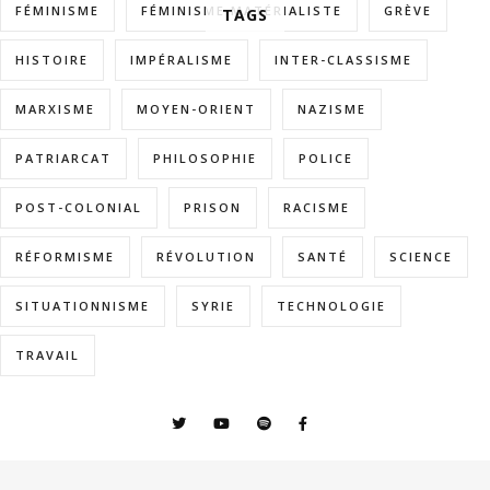
FÉMINISME
FÉMINISME MATÉRIALISTE
GRÈVE
TAGS
HISTOIRE
IMPÉRALISME
INTER-CLASSISME
MARXISME
MOYEN-ORIENT
NAZISME
PATRIARCAT
PHILOSOPHIE
POLICE
POST-COLONIAL
PRISON
RACISME
RÉFORMISME
RÉVOLUTION
SANTÉ
SCIENCE
SITUATIONNISME
SYRIE
TECHNOLOGIE
TRAVAIL