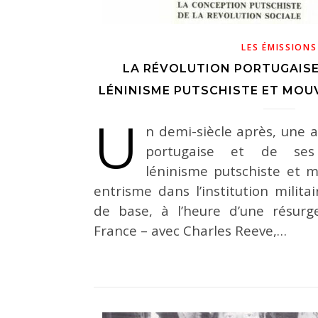
LES ÉMISSIONS
LA RÉVOLUTION PORTUGAISE (
LÉNINISME PUTSCHISTE ET MOU
U
n demi-siècle après, une a
portugaise et de ses
léninisme putschiste et 
entrisme dans l’institution militai
de base, à l’heure d’une résur
France – avec Charles Reeve,…