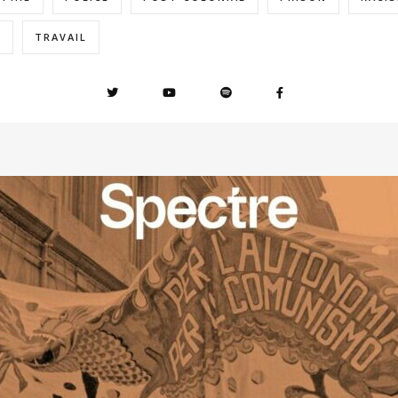
E
TRAVAIL