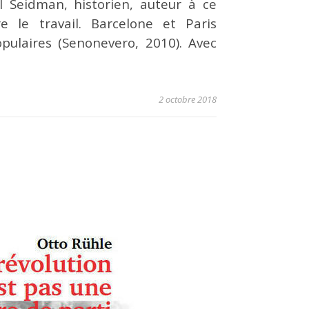
l Seidman, historien, auteur à ce
re le travail. Barcelone et Paris
pulaires (Senonevero, 2010). Avec
2 octobre 2018