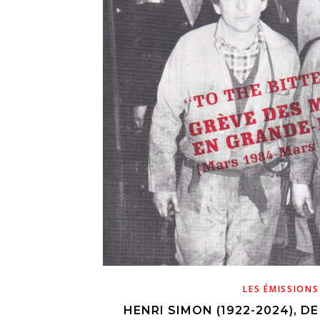
LES ÉMISSIONS
HENRI SIMON (1922-2024), D