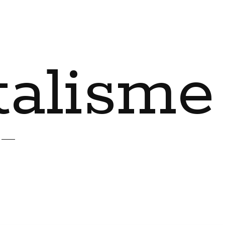
talisme