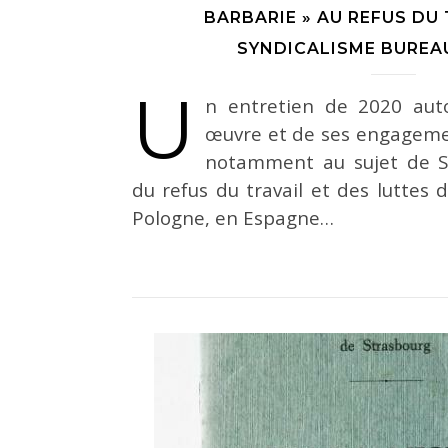
BARBARIE » AU REFUS DU 
SYNDICALISME BUREA
U
n entretien de 2020 aut
œuvre et de ses engagemen
notamment au sujet de So
du refus du travail et des luttes 
Pologne, en Espagne…