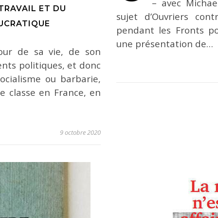
– avec Michae
TRAVAIL ET DU
sujet d’Ouvriers cont
UCRATIQUE
pendant les Fronts po
une présentation de…
our de sa vie, de son
ts politiques, et donc
cialisme ou barbarie,
de classe en France, en
9 octobre 2020