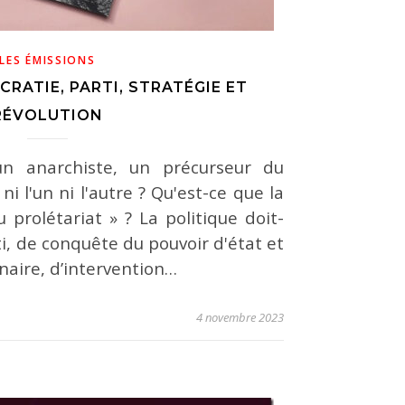
LES ÉMISSIONS
RATIE, PARTI, STRATÉGIE ET
RÉVOLUTION
 un anarchiste, un précurseur du
ni l'un ni l'autre ? Qu'est-ce que la
u prolétariat » ? La politique doit-
rti, de conquête du pouvoir d'état et
naire, d’intervention…
4 novembre 2023