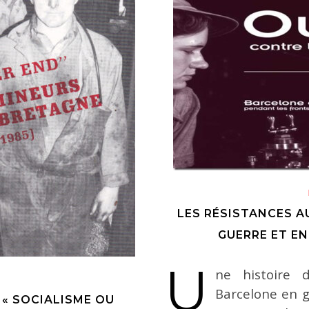
LES RÉSISTANCES A
GUERRE ET EN
U
ne histoire 
Barcelone en g
E « SOCIALISME OU