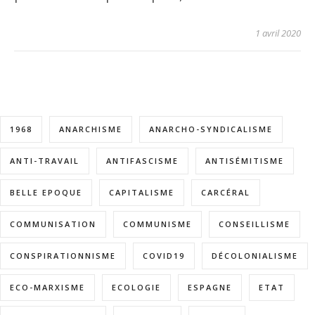
1 avril 2020
1968
ANARCHISME
ANARCHO-SYNDICALISME
ANTI-TRAVAIL
ANTIFASCISME
ANTISÉMITISME
BELLE EPOQUE
CAPITALISME
CARCÉRAL
COMMUNISATION
COMMUNISME
CONSEILLISME
CONSPIRATIONNISME
COVID19
DÉCOLONIALISME
ECO-MARXISME
ECOLOGIE
ESPAGNE
ETAT