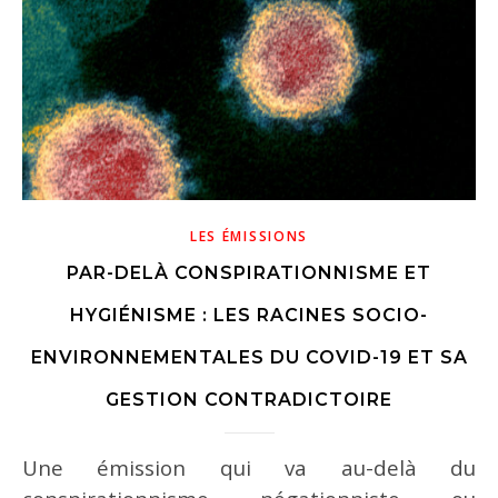
LES ÉMISSIONS
n
PAR-DELÀ CONSPIRATIONNISME ET
HYGIÉNISME : LES RACINES SOCIO-
ENVIRONNEMENTALES DU COVID-19 ET SA
GESTION CONTRADICTOIRE
Une émission qui va au-delà du