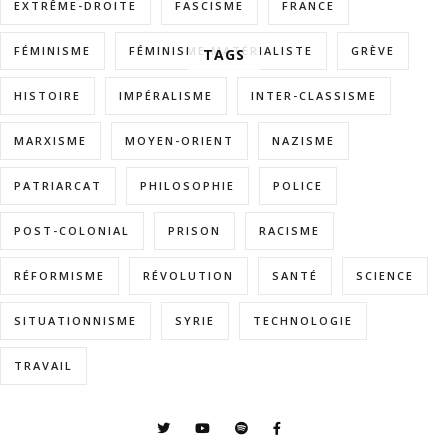
EXTRÊME-DROITE
FASCISME
FRANCE
FÉMINISME
FÉMINISME MATÉRIALISTE
GRÈVE
TAGS
HISTOIRE
IMPÉRALISME
INTER-CLASSISME
MARXISME
MOYEN-ORIENT
NAZISME
PATRIARCAT
PHILOSOPHIE
POLICE
POST-COLONIAL
PRISON
RACISME
RÉFORMISME
RÉVOLUTION
SANTÉ
SCIENCE
SITUATIONNISME
SYRIE
TECHNOLOGIE
TRAVAIL