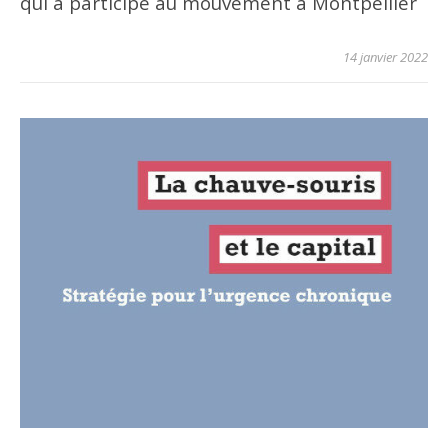
qui a participé au mouvement à Montpellier
14 janvier 2022