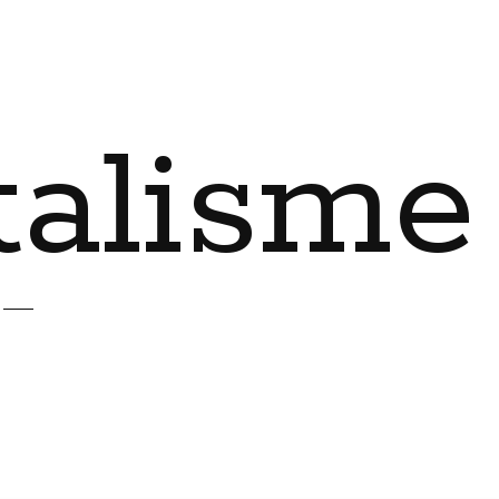
talisme