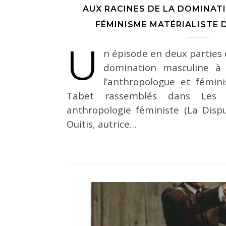
AUX RACINES DE LA DOMINAT
FÉMINISME MATÉRIALISTE 
U
n épisode en deux parties q
domination masculine à 
l’anthropologue et fémini
Tabet rassemblés dans Les 
anthropologie féministe (La Dispu
Ouitis, autrice…