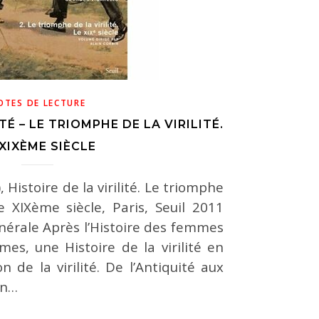
OTES DE LECTURE
TÉ – LE TRIOMPHE DE LA VIRILITÉ.
 XIXÈME SIÈCLE
), Histoire de la virilité. Le triomphe
 Le XIXème siècle, Paris, Seuil 2011
nérale Après l’Histoire des femmes
es, une Histoire de la virilité en
on de la virilité. De l’Antiquité aux
on…