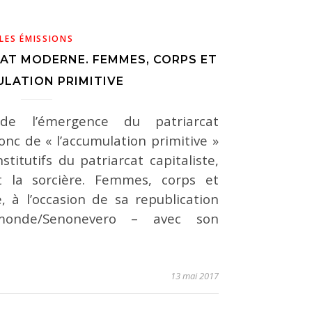
LES ÉMISSIONS
CAT MODERNE. FEMMES, CORPS ET
LATION PRIMITIVE
de l’émergence du patriarcat
nc de « l’accumulation primitive »
titutifs du patriarcat capitaliste,
t la sorcière. Femmes, corps et
, à l’occasion de sa republication
emonde/Senonevero – avec son
13 mai 2017