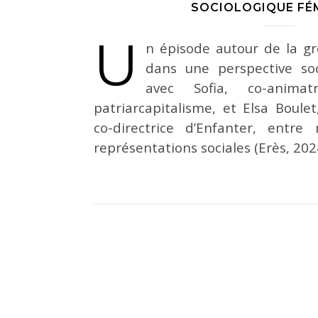
SOCIOLOGIQUE FÉ
U
n épisode autour de la g
dans une perspective soc
avec Sofia, co-anima
patriarcapitalisme, et Elsa Boule
co-directrice d’Enfanter, entr
représentations sociales (Erès, 202