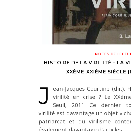
NOTES DE LECTU
HISTOIRE DE LA VIRILITÉ – LA VI
XXÈME-XXIÈME SIÈCLE (
J
ean-Jacques Courtine (dir.), Hi
virilité en crise ? Le XXème
Seuil, 2011 Ce dernier t
virilité est davantage un objet « ch
patriarcat et du virilisme conte
également davantage d’articles…