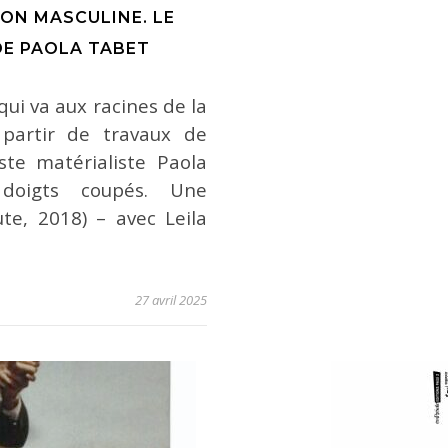
ION MASCULINE. LE
DE PAOLA TABET
ui va aux racines de la
partir de travaux de
ste matérialiste Paola
doigts coupés. Une
te, 2018) – avec Leila
27 avril 2025