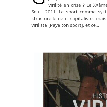
virilité en crise ? Le XXèm
Seuil, 2011. Le sport comme syst
structurellement capitaliste, mai
viriliste [Paye ton sport], et ce…