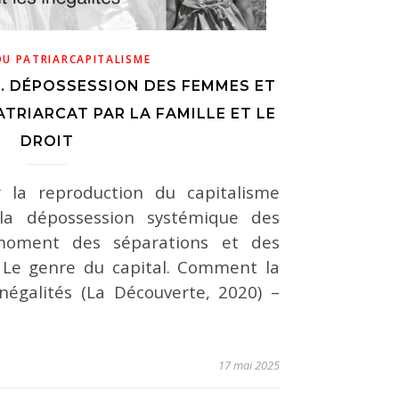
DU PATRIARCAPITALISME
L. DÉPOSSESSION DES FEMMES ET
TRIARCAT PAR LA FAMILLE ET LE
DROIT
 la reproduction du capitalisme
 la dépossession systémique des
oment des séparations et des
e Le genre du capital. Comment la
inégalités (La Découverte, 2020) –
17 mai 2025