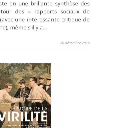
ste en une brillante synthèse des
utour des « rapports sociaux de
 (avec une intéressante critique de
e), même s’il y a…
20 décembre 2016