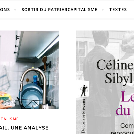
IONS
SORTIR DU PATRIARCAPITALISME
TEXTES
ITALISME
IL. UNE ANALYSE