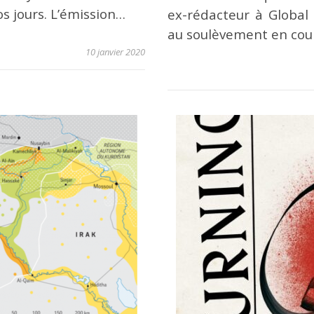
s jours. L’émission…
ex-rédacteur à Global V
au soulèvement en cour
10 janvier 2020