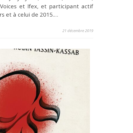
oices et Ifex, et participant actif
s et à celui de 2015.…
21 décembre 2019