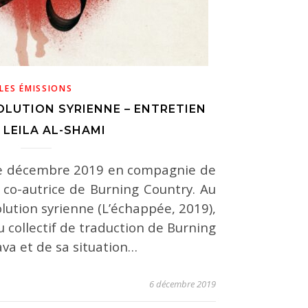
LES ÉMISSIONS
OLUTION SYRIENNE – ENTRETIEN
 LEILA AL-SHAMI
de décembre 2019 en compagnie de
, co-autrice de Burning Country. Au
lution syrienne (L’échappée, 2019),
collectif de traduction de Burning
ava et de sa situation…
6 décembre 2019