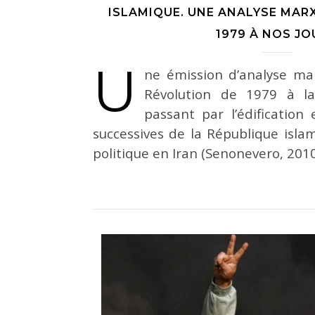
ISLAMIQUE. UNE ANALYSE MARX
1979 À NOS JO
U
ne émission d’analyse mar
Révolution de 1979 à l
passant par l’édification
successives de la République isla
politique en Iran (Senonevero, 20