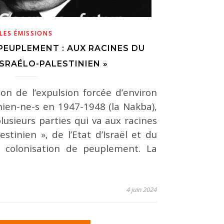
LES ÉMISSIONS
PEUPLEMENT : AUX RACINES DU
ISRAÉLO-PALESTINIEN »
n de l’expulsion forcée d’environ
nien-ne-s en 1947-1948 (la Nakba),
lusieurs parties qui va aux racines
lestinien », de l’Etat d’Israël et du
 colonisation de peuplement. La
4 juin 2024