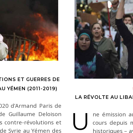
IONS ET GUERRES DE
AU YÉMEN (2011-2019)
LA RÉVOLTE AU LIBA
2020 d’Armand Paris de
U
 de Guillaume Deloison
ne émission a
s contre-révolutions et
cours depuis 
t de Syrie au Yémen des
historiques – a