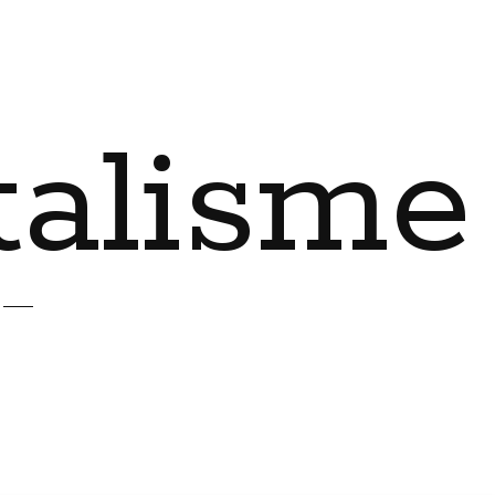
talisme