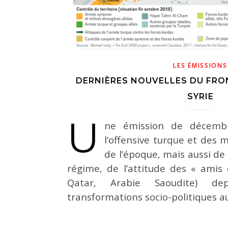
LES ÉMISSIONS
DERNIÈRES NOUVELLES DU FRO
SYRIE
U
ne émission de décemb
l’offensive turque et des m
de l’époque, mais aussi de 
régime, de l’attitude des « amis 
Qatar, Arabie Saoudite) d
transformations socio-politiques 