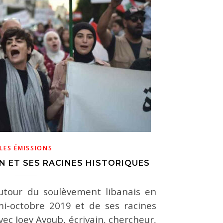
LES ÉMISSIONS
N ET SES RACINES HISTORIQUES
utour du soulèvement libanais en
mi-octobre 2019 et de ses racines
vec Joey Ayoub, écrivain, chercheur,