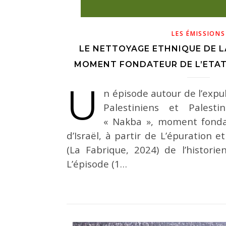
LES ÉMISSIONS
LE NETTOYAGE ETHNIQUE DE LA
MOMENT FONDATEUR DE L’ETAT
U
n épisode autour de l’expu
Palestiniens et Palest
« Nakba », moment fondat
d’Israël, à partir de L’épuration e
(La Fabrique, 2024) de l’historie
L’épisode (1…