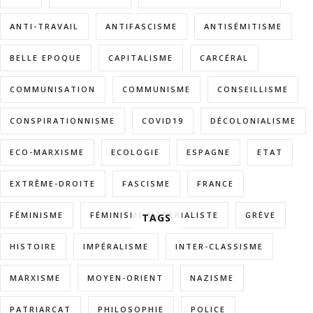
ANTI-TRAVAIL
ANTIFASCISME
ANTISÉMITISME
BELLE EPOQUE
CAPITALISME
CARCÉRAL
COMMUNISATION
COMMUNISME
CONSEILLISME
CONSPIRATIONNISME
COVID19
DÉCOLONIALISME
ECO-MARXISME
ECOLOGIE
ESPAGNE
ETAT
EXTRÊME-DROITE
FASCISME
FRANCE
FÉMINISME
FÉMINISME MATÉRIALISTE
GRÈVE
TAGS
HISTOIRE
IMPÉRALISME
INTER-CLASSISME
MARXISME
MOYEN-ORIENT
NAZISME
PATRIARCAT
PHILOSOPHIE
POLICE