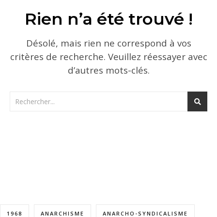
Rien n’a été trouvé !
Désolé, mais rien ne correspond à vos
critères de recherche. Veuillez réessayer avec
d’autres mots-clés.
n
1968
ANARCHISME
ANARCHO-SYNDICALISME