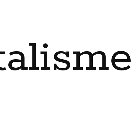
talisme