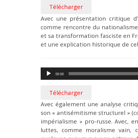
Télécharger
Avec une présentation critique 
comme rencontre du nationalisme-é
et sa transformation fasciste en F
et une explication historique de cel
Lecteur
00:00
audio
Télécharger
Avec également une analyse critiq
son « antisémitisme structurel » (c
impérialisme » pro-russe. Avec, 
luttes, comme moralisme vain, 