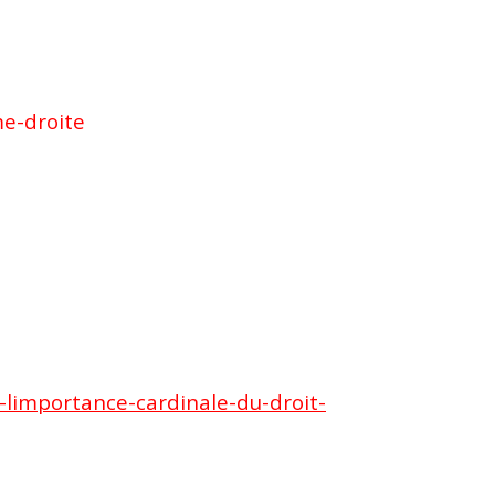
me-droite
-limportance-cardinale-du-droit-