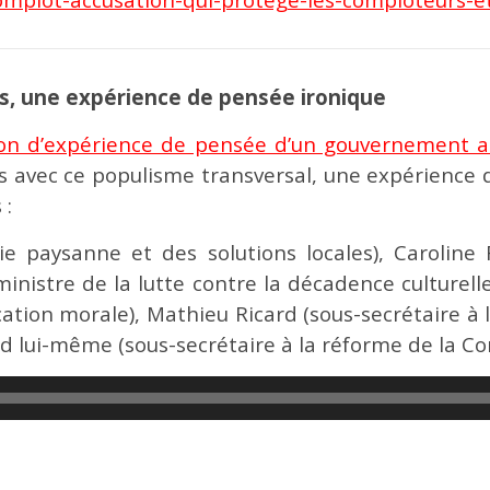
s, une expérience de pensée ironique
on d’expérience de pensée d’un gouvernement alt
lles avec ce populisme transversal, une expérienc
 :
gie paysanne et des solutions locales), Caroline 
inistre de la lutte contre la décadence culturell
ation morale), Mathieu Ricard (sous-secrétaire à 
d lui-même (sous-secrétaire à la réforme de la Con