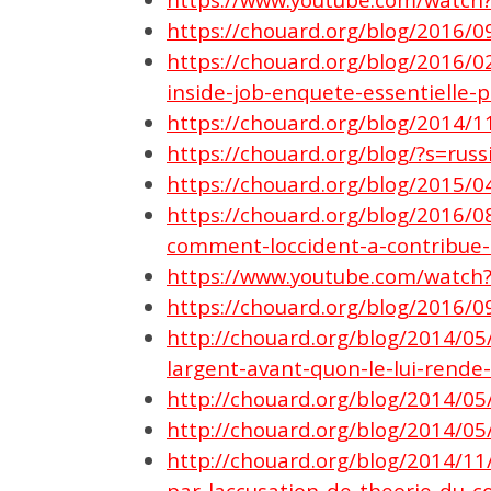
https://chouard.org/blog/2016/
https://chouard.org/blog/2016/02
inside-job-enquete-essentielle-
https://chouard.org/blog/2014/11
https://chouard.org/blog/?s=russ
https://chouard.org/blog/2015/
https://chouard.org/blog/2016/0
comment-loccident-a-contribue-a
https://www.youtube.com/watc
https://chouard.org/blog/2016/
http://chouard.org/blog/2014/05
largent-avant-quon-le-lui-rende
http://chouard.org/blog/2014/05
http://chouard.org/blog/2014/05
http://chouard.org/blog/2014/11
par-laccusation-de-theorie-du-co