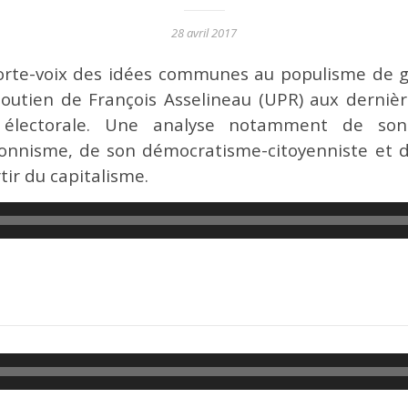
28 avril 2017
porte-voix des idées communes au populisme de 
soutien de François Asselineau (UPR) aux derniè
électorale. Une analyse notamment de son 
onnisme, de son démocratisme-citoyenniste et d
ir du capitalisme.