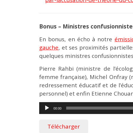
Bonus – Ministres confusionniste
En bonus, en écho à notre
émissi
gauche
, et ses proximités partie
quelques ministres confusionnistes
Pierre Rahbi (ministre de l’écolo
femme française), Michel Onfray (m
redressement éducatif et de l’éduc
personnel) et enfin Etienne Chouar
Lecteur
00:00
audio
Télécharger