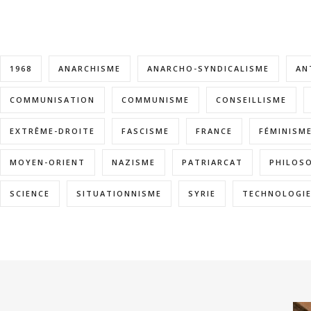
1968
ANARCHISME
ANARCHO-SYNDICALISME
AN
COMMUNISATION
COMMUNISME
CONSEILLISME
EXTRÊME-DROITE
FASCISME
FRANCE
FÉMINISM
MOYEN-ORIENT
NAZISME
PATRIARCAT
PHILOS
SCIENCE
SITUATIONNISME
SYRIE
TECHNOLOGI