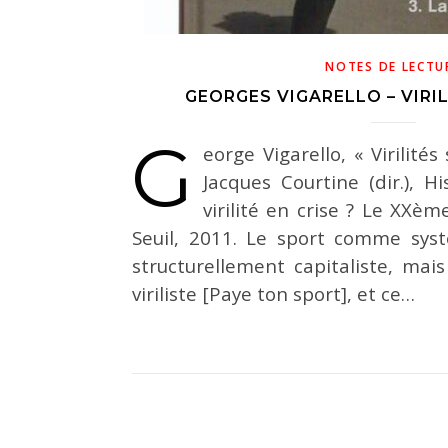
NOTES DE LECTU
GEORGES VIGARELLO – VIRI
G
eorge Vigarello, « Virilités
Jacques Courtine (dir.), His
virilité en crise ? Le XXèm
Seuil, 2011. Le sport comme syst
structurellement capitaliste, mai
viriliste [Paye ton sport], et ce…