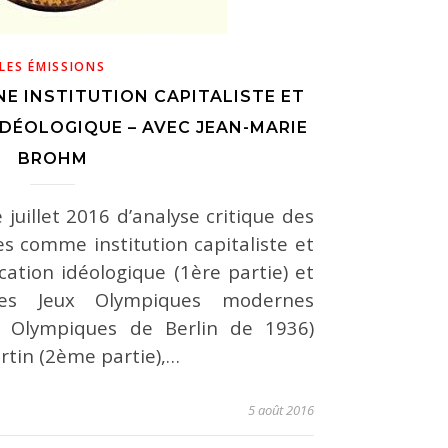
LES ÉMISSIONS
NE INSTITUTION CAPITALISTE ET
IDÉOLOGIQUE – AVEC JEAN-MARIE
BROHM
juillet 2016 d’analyse critique des
s comme institution capitaliste et
ation idéologique (1ère partie) et
 des Jeux Olympiques modernes
 Olympiques de Berlin de 1936)
rtin (2ème partie),…
5 août 2016