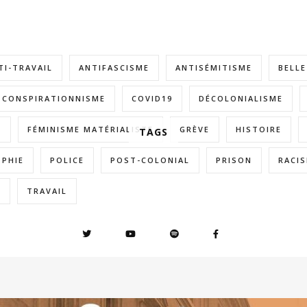
TI-TRAVAIL
ANTIFASCISME
ANTISÉMITISME
BELL
CONSPIRATIONNISME
COVID19
DÉCOLONIALISME
E
FÉMINISME MATÉRIALISTE
GRÈVE
HISTOIRE
TAGS
OPHIE
POLICE
POST-COLONIAL
PRISON
RACI
E
TRAVAIL