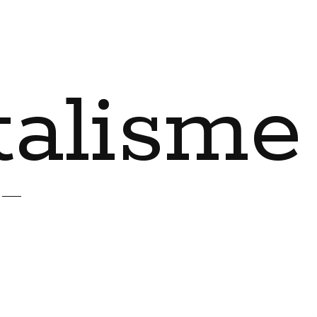
talisme