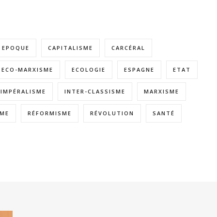
E EPOQUE
CAPITALISME
CARCÉRAL
ECO-MARXISME
ECOLOGIE
ESPAGNE
ETAT
IMPÉRALISME
INTER-CLASSISME
MARXISME
SME
RÉFORMISME
RÉVOLUTION
SANTÉ