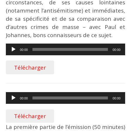
circonstances, de ses causes lointaines
(notamment l’antisémitisme) et immédiates,
de sa spécificité et de sa comparaison avec
d’autres crimes de masse – avec Paul et
Johannes, bons connaisseurs de ce sujet.
Lecteur
00:00
00:00
audio
Télécharger
Lecteur
00:00
00:00
audio
Télécharger
La première partie de l’émission (50 minutes)