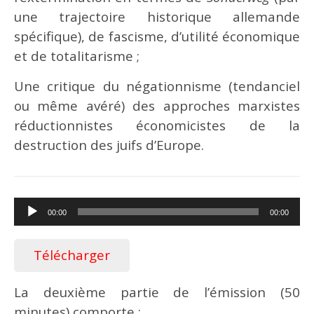
une trajectoire historique allemande
spécifique), de fascisme, d’utilité économique
et de totalitarisme ;
Une critique du négationnisme (tendanciel
ou même avéré) des approches marxistes
réductionnistes économicistes de la
destruction des juifs d’Europe.
Lecteur
00:00
00:00
audio
Télécharger
La deuxième partie de l’émission (50
minutes) comporte :