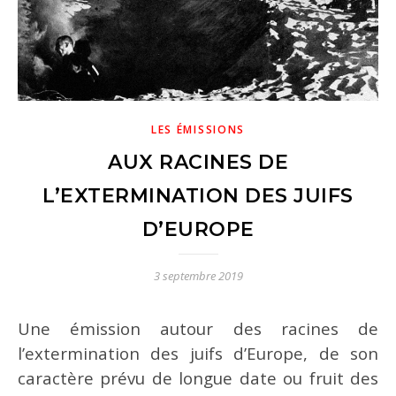
LES ÉMISSIONS
AUX RACINES DE
L’EXTERMINATION DES JUIFS
n
n
D’EUROPE
3 septembre 2019
Une émission autour des racines de
l’extermination des juifs d’Europe, de son
caractère prévu de longue date ou fruit des