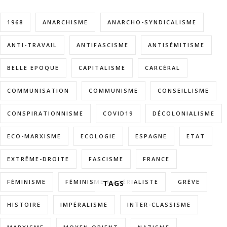
1968
ANARCHISME
ANARCHO-SYNDICALISME
ANTI-TRAVAIL
ANTIFASCISME
ANTISÉMITISME
BELLE EPOQUE
CAPITALISME
CARCÉRAL
COMMUNISATION
COMMUNISME
CONSEILLISME
CONSPIRATIONNISME
COVID19
DÉCOLONIALISME
ECO-MARXISME
ECOLOGIE
ESPAGNE
ETAT
EXTRÊME-DROITE
FASCISME
FRANCE
FÉMINISME
FÉMINISME MATÉRIALISTE
GRÈVE
TAGS
HISTOIRE
IMPÉRALISME
INTER-CLASSISME