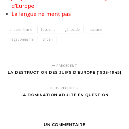
d’Europe
La langue ne ment pas
antisémitisme
fascisme
génocide
nazisme
négationnisme
Shoah
PRÉCÉDENT
LA DESTRUCTION DES JUIFS D’EUROPE (1933-1945)
PLUS RÉCENT
LA DOMINATION ADULTE EN QUESTION
UN COMMENTAIRE