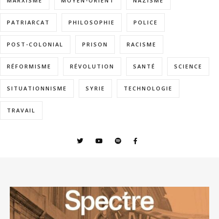
MARXISME
MOYEN-ORIENT
NAZISME
PATRIARCAT
PHILOSOPHIE
POLICE
POST-COLONIAL
PRISON
RACISME
RÉFORMISME
RÉVOLUTION
SANTÉ
SCIENCE
SITUATIONNISME
SYRIE
TECHNOLOGIE
TRAVAIL