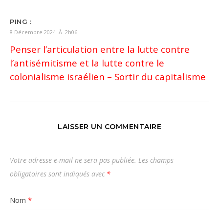
PING :
8 Décembre 2024 À 2h06
Penser l’articulation entre la lutte contre
l’antisémitisme et la lutte contre le
colonialisme israélien – Sortir du capitalisme
LAISSER UN COMMENTAIRE
Votre adresse e-mail ne sera pas publiée.
Les champs
obligatoires sont indiqués avec
*
Nom
*