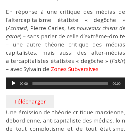
En réponse à une critique des médias de
l’altercapitalisme étatiste « degôche »
(
Acrimed
, Pierre Carles,
Les nouveaux chiens de
garde
) – sans parler de celle d’extrême-droite
– une autre théorie critique des médias
capitalistes, mais aussi des alter-médias
altercapitalistes étatistes « degôche » (
Fakir
)
– avec Sylvain de
Zones Subversives
Lecteur
00:00
00:00
audio
Télécharger
Une émission de théorie critique marxienne,
debordienne, anticapitaliste des médias, loin
de tout complotisme et de tout étatisme,