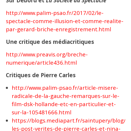
Sur Debord et
La Société du Spectacle
http://www.palim-psao.fr/2017/02/le-
spectacle-comme-illusion-et-comme-realite-
par-gerard-briche-enregistrement.html
Une critique des médiacritiques
http://www.preavis.org/breche-
numerique/article436.html
Critiques de Pierre Carles
http://www.palim-psao.fr/article-misere-
radicale-de-la-gauche-remarques-sur-le-
film-dsk-hollande-etc-en-particulier-et-
sur-la-105481666.html
https://blogs.mediapart.fr/saintupery/blog/
les-post-verites-de-pierre-carles-et-nina-