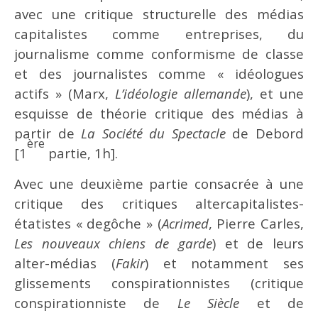
avec une critique structurelle des médias
capitalistes comme entreprises, du
journalisme comme conformisme de classe
et des journalistes comme « idéologues
actifs » (Marx,
L’idéologie allemande
), et une
esquisse de théorie critique des médias à
partir de
La Société du Spectacle
de Debord
ère
[1
partie, 1h].
Avec une deuxième partie consacrée à une
critique des critiques altercapitalistes-
étatistes « degôche » (
Acrimed
, Pierre Carles,
Les nouveaux chiens de garde
) et de leurs
alter-médias (
Fakir
) et notamment ses
glissements conspirationnistes (critique
conspirationniste de
Le Siècle
et de