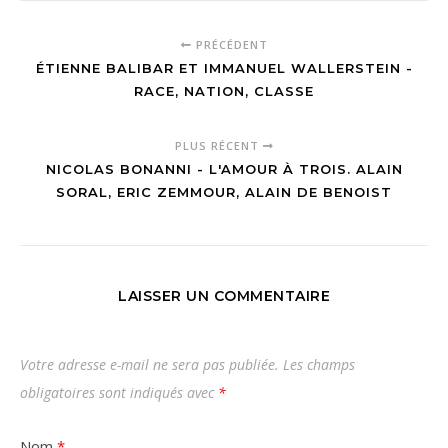
PRÉCÉDENT
ÉTIENNE BALIBAR ET IMMANUEL WALLERSTEIN -
RACE, NATION, CLASSE
PLUS RÉCENT
NICOLAS BONANNI - L'AMOUR À TROIS. ALAIN
SORAL, ERIC ZEMMOUR, ALAIN DE BENOIST
LAISSER UN COMMENTAIRE
Votre adresse e-mail ne sera pas publiée.
Les champs
obligatoires sont indiqués avec
*
Nom
*