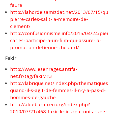
faure
http://lahorde.samizdat.net/2013/07/15/qua
pierre-carles-salit-la-memoire-de-
clement/
http://confusionnisme.info/2015/04/24/pierre
carles-participe-a-un-film-qui-assure-la-
promotion-detienne-chouard/
Fakir
http://www.lesenrages.antifa-
net.fr/tag/fakir/#3
http://labrique.net/index.php/thematiques/
quand-il-s-agit-de-femmes-il-n-y-a-pas-d-
hommes-de-gauche
http://aldebaran.eu.org/index.php?
2010/07/21/468-fakir-le-journal-qui-a-une-