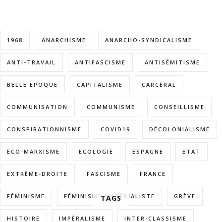
1968
ANARCHISME
ANARCHO-SYNDICALISME
ANTI-TRAVAIL
ANTIFASCISME
ANTISÉMITISME
BELLE EPOQUE
CAPITALISME
CARCÉRAL
COMMUNISATION
COMMUNISME
CONSEILLISME
CONSPIRATIONNISME
COVID19
DÉCOLONIALISME
ECO-MARXISME
ECOLOGIE
ESPAGNE
ETAT
EXTRÊME-DROITE
FASCISME
FRANCE
FÉMINISME
FÉMINISME MATÉRIALISTE
GRÈVE
TAGS
HISTOIRE
IMPÉRALISME
INTER-CLASSISME