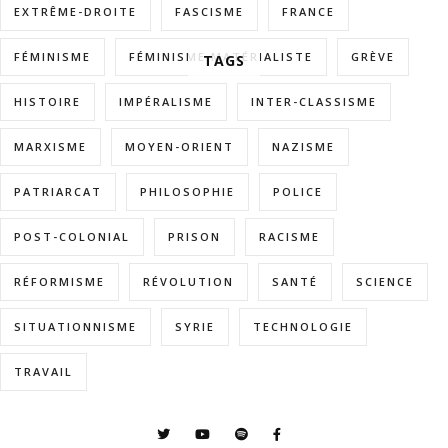
EXTRÊME-DROITE
FASCISME
FRANCE
FÉMINISME
FÉMINISME MATÉRIALISTE
GRÈVE
TAGS
HISTOIRE
IMPÉRALISME
INTER-CLASSISME
MARXISME
MOYEN-ORIENT
NAZISME
PATRIARCAT
PHILOSOPHIE
POLICE
POST-COLONIAL
PRISON
RACISME
RÉFORMISME
RÉVOLUTION
SANTÉ
SCIENCE
SITUATIONNISME
SYRIE
TECHNOLOGIE
TRAVAIL