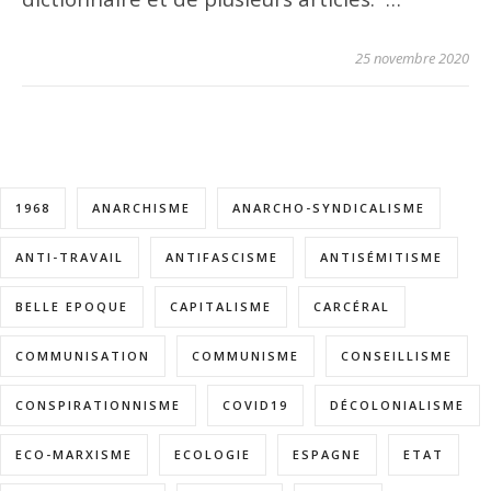
25 novembre 2020
1968
ANARCHISME
ANARCHO-SYNDICALISME
ANTI-TRAVAIL
ANTIFASCISME
ANTISÉMITISME
BELLE EPOQUE
CAPITALISME
CARCÉRAL
COMMUNISATION
COMMUNISME
CONSEILLISME
CONSPIRATIONNISME
COVID19
DÉCOLONIALISME
ECO-MARXISME
ECOLOGIE
ESPAGNE
ETAT