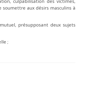
ion, culpabilisation des victimes,
e soumettre aux désirs masculins à
 mutuel, présupposant deux sujets
le ;