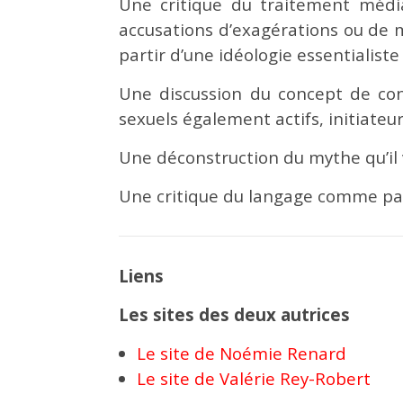
Une critique du traitement médiat
accusations d’exagérations ou de 
partir d’une idéologie essentialiste e
Une discussion du concept de con
sexuels également actifs, initiateur
Une déconstruction du mythe qu’il v
Une critique du langage comme part
Liens
Les sites des deux autrices
Le site de Noémie Renard
Le site de Valérie Rey-Robert