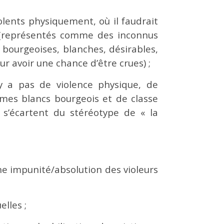
lents physiquement, où il faudrait
s (représentés comme des inconnus
bourgeoises, blanches, désirables,
ur avoir une chance d’être crues) ;
n’y a pas de violence physique, de
ommes blancs bourgeois et de classe
 s’écartent du stéréotype de « la
e impunité/absolution des violeurs
lles ;