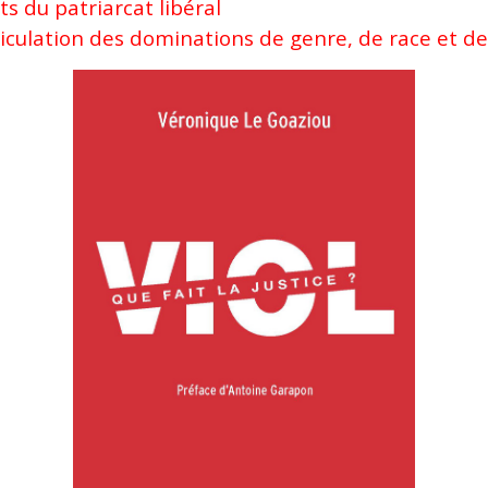
s du patriarcat libéral
ticulation des dominations de genre, de race et de