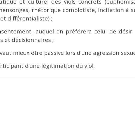
ique et culturel des viols concrets (euphémisat
mensonges, rhétorique complotiste, incitation à s
t différentialiste) ;
sentement, auquel on préférera celui de désir
s et décisionnaires ;
aut mieux être passive lors d’une agression sexuel
icipant d’une légitimation du viol.