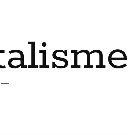
talisme