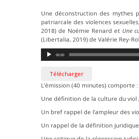
Une déconstruction des mythes pa
patriarcale des violences sexuelle
2018) de Noémie Renard et
Une cu
(Libertalia, 2019) de Valérie Rey-Ro
Lecteur
00:00
audio
Télécharger
L’émission (40 minutes) comporte :
Une définition de la culture du viol 
Un bref rappel de l’ampleur des vio
Un rappel de la définition juridique
Une critique de la répression judici