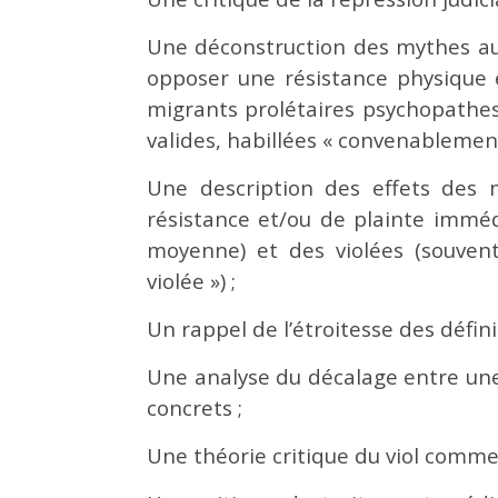
Une déconstruction des mythes aut
opposer une résistance physique 
migrants prolétaires psychopathes
valides, habillées « convenablement
Une description des effets des my
résistance et/ou de plainte immédi
moyenne) et des violées (souvent
violée ») ;
Un rappel de l’étroitesse des défini
Une analyse du décalage entre une
concrets ;
Une théorie critique du viol comme 