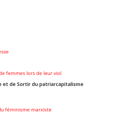
esse
e femmes lors de leur viol
 et de Sortir du patriarcapitalisme
 du féminisme marxiste