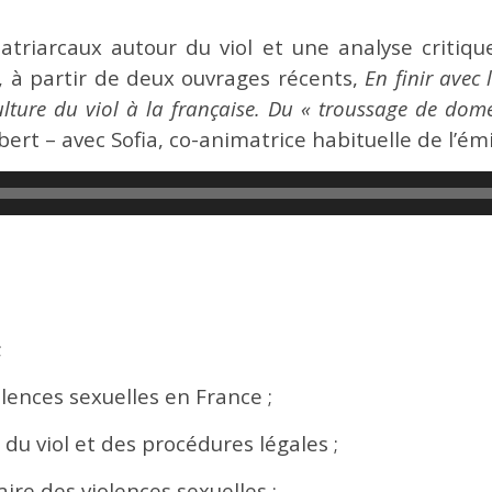
triarcaux autour du viol et une analyse critiq
s, à partir de deux ouvrages récents,
En finir avec 
lture du viol à la française. Du « troussage de dome
bert – avec Sofia, co-animatrice habituelle de l’émi
;
lences sexuelles en France ;
 du viol et des procédures légales ;
aire des violences sexuelles ;