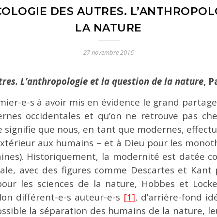
ÉCOLOGIE DES AUTRES. L’ANTHROPOL
LA NATURE
27 novembre 2016
tres. L’anthropologie et la question de la nature
, P
mier-e-s à avoir mis en évidence le grand partage,
ernes occidentales et qu’on ne retrouve pas che
e signifie que nous, en tant que modernes, effect
extérieur aux humains – et à Dieu pour les monothé
ines). Historiquement, la modernité est datée c
ale, avec des figures comme Descartes et Kant 
our les sciences de la nature, Hobbes et Locke
lon différent-e-s auteur-e-s
[1]
, d’arrière-fond i
ssible la séparation des humains de la nature, le