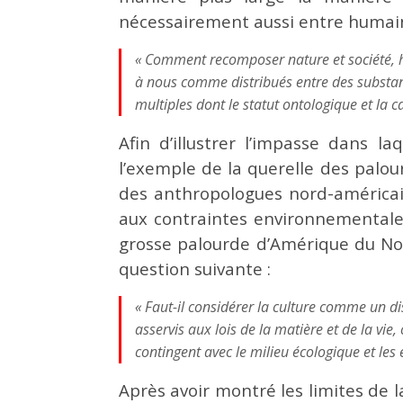
nécessairement aussi entre humain
« Comment recomposer nature et société, h
à nous comme distribués entre des substanc
multiples dont le statut ontologique et la c
Afin d’illustrer l’impasse dans l
l’exemple de la querelle des palour
des anthropologues nord-américains
aux contraintes environnementales 
grosse palourde d’Amérique du Nord
question suivante :
« Faut-il considérer la culture comme un di
asservis aux lois de la matière et de la vie,
contingent avec le milieu écologique et le
Après avoir montré les limites de 