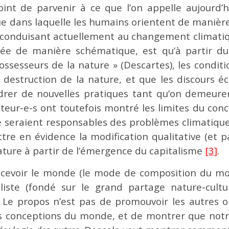
oint de parvenir à ce que l’on appelle aujourd’
 dans laquelle les humains orientent de manière si
, conduisant actuellement au changement climatiq
mulée de manière schématique, est qu’à partir 
ssesseurs de la nature » (Descartes), les condit
destruction de la nature, et que les discours éc
ndrer de nouvelles pratiques tant qu’on demeure
teur-e-s ont toutefois montré les limites du con
 seraient responsables des problèmes climatiques
re en évidence la modification qualitative (et p
nature à partir de l’émergence du capitalisme
[3]
.
oncevoir le monde (le mode de composition du m
liste (fondé sur le grand partage nature-cultur
. Le propos n’est pas de promouvoir les autres o
res conceptions du monde, et de montrer que no