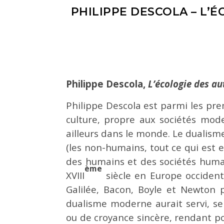
PHILIPPE DESCOLA – L’
Philippe Descola,
L’écologie des au
Philippe Descola est parmi les pre
culture, propre aux sociétés mod
ailleurs dans le monde. Le dualism
(les non-humains, tout ce qui est 
des humains et des sociétés huma
ème
XVIII
siècle en Europe occident
Galilée, Bacon, Boyle et Newton p
dualisme moderne aurait servi, se
ou de croyance sincère, rendant po