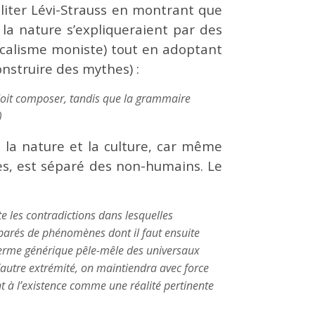
biliter Lévi-Strauss en montrant que
la nature s’expliqueraient par des
ysicalisme moniste) tout en adoptant
nstruire des mythes) :
doit composer, tandis que la grammaire
)
 la nature et la culture, car même
ntes, est séparé des non-humains. Le
e les contradictions dans lesquelles
éparés de phénomènes dont il faut ensuite
 terme générique pêle-mêle des universaux
’autre extrémité, on maintiendra avec force
nt à l’existence comme une réalité pertinente