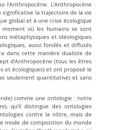
hui l’Anthropocène. L’Anthropocène
gnificative la trajectoire de la vie
ue global et à une crise écologique
du moment où les humains se sont
ions métaphysiques et idéologiques
ologiques, aussi fondés et diffusés
ra dans cette manière dualiste de
cept d’Anthropocène (tous les êtres
 et écologiques) et ont proposé le
as seulement quantitative) et sans
onde) comme une ontologie : notre
e), qu’il distingue des ontologies
ntologies contre la nôtre, mais de
tre mode de composition du monde