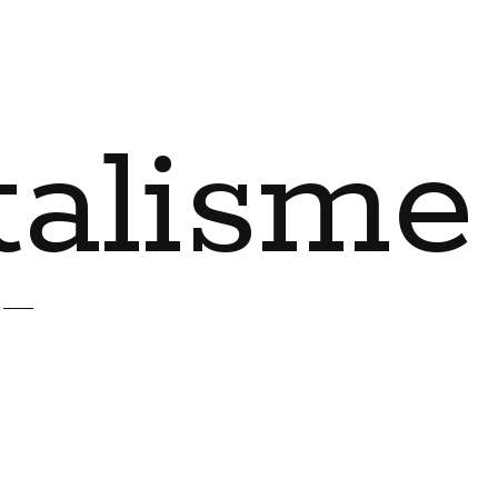
talisme