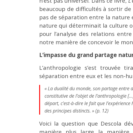
n’est pas universel. Dans ce livre,
L
beaucoup de difficultés à sortir de
pas de séparation entre la nature e
nature qui déterminait la culture o
pour l’analyse des relations ent
notre manière de concevoir le mond
L’impasse du grand partage natu
L’anthropologie s’est trouvée t
séparation entre eux et les non-hu
« La dualité du monde, son partage entre de
constitutive de l’objet de l’anthropologie [
départ, c’est-à-dire le fait que l’expéri
des principes distincts. » (p. 12)
Voici la question que Descola dé
manière plus large la manière 