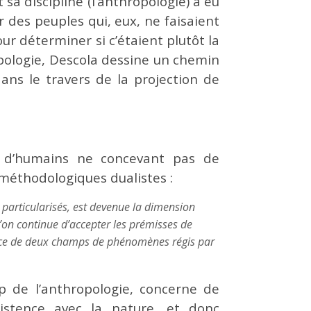
a discipline (l’anthropologie) a eu
r des peuples qui, eux, ne faisaient
ur déterminer si c’étaient plutôt la
ropologie, Descola dessine un chemin
ns le travers de la projection de
es d’humains ne concevant pas de
méthodologiques dualistes :
 particularisés, est devenue la dimension
 l’on continue d’accepter les prémisses de
tence de deux champs de phénomènes régis par
p de l’anthropologie, concerne de
istence avec la nature, et donc