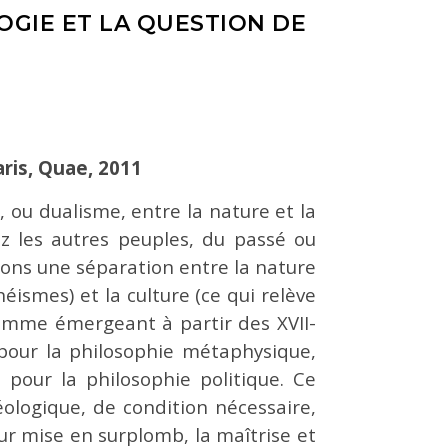
OGIE ET LA QUESTION DE
aris, Quae, 2011
 ou dualisme, entre la nature et la
z les autres peuples, du passé ou
uons une séparation entre la nature
ismes) et la culture (ce qui relève
omme émergeant à partir des XVII-
pour la philosophie métaphysique,
 pour la philosophie politique. Ce
déologique, de condition nécessaire,
ur mise en surplomb, la maîtrise et