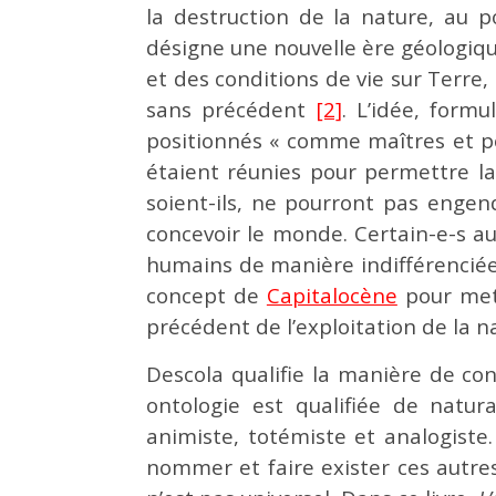
la destruction de la nature, au p
désigne une nouvelle ère géologique
et des conditions de vie sur Terre
sans précédent
[2]
. L’idée, for
positionnés « comme maîtres et po
étaient réunies pour permettre la 
soient-ils, ne pourront pas enge
concevoir le monde. Certain-e-s au
humains de manière indifférenciée
concept de
Capitalocène
pour mett
précédent de l’exploitation de la 
Descola qualifie la manière de c
ontologie est qualifiée de natura
animiste, totémiste et analogiste
nommer et faire exister ces aut