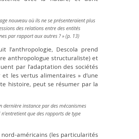
age nouveau où ils ne se présenteraient plus
sions des relations entre des entités
unes par rapport aux autres ? » (p. 13)
uit l’anthropologie, Descola prend
bre anthropologue structuraliste) et
quent par l’adaptation des sociétés
 et les vertus alimentaires » d’une
te histoire, peut se résumer par la
e en dernière instance par des mécanismes
ui n’entretient que des rapports de type
nord-américains (les particularités