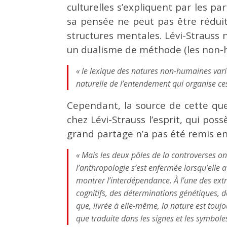
culturelles s’expliquent par les pa
sa pensée ne peut pas être réduit
structures mentales. Lévi-Strauss n
un dualisme de méthode (les non-hu
« le lexique des natures non-humaines var
naturelle de l’entendement qui organise ce
Cependant, la source de cette que
chez Lévi-Strauss l’esprit, qui pos
grand partage n’a pas été remis en
« Mais les deux pôles de la controverses on
l’anthropologie s’est enfermée lorsqu’elle
montrer l’interdépendance. À l’une des ext
cognitifs, des déterminations génétiques, 
que, livrée à elle-même, la nature est touj
que traduite dans les signes et les symboles 