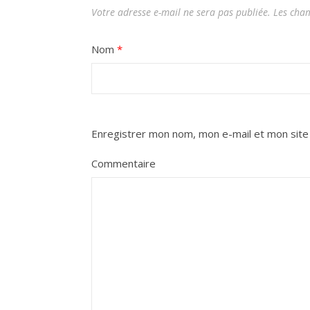
Votre adresse e-mail ne sera pas publiée.
Les cham
Nom
*
Enregistrer mon nom, mon e-mail et mon site
Commentaire