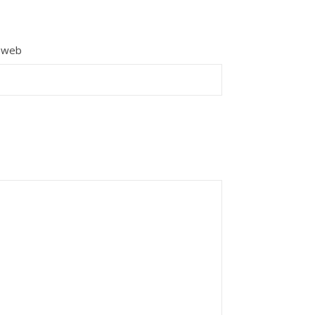
e web