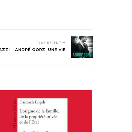
PLUS RÉCENT
AZZI - ANDRÉ GORZ, UNE VIE