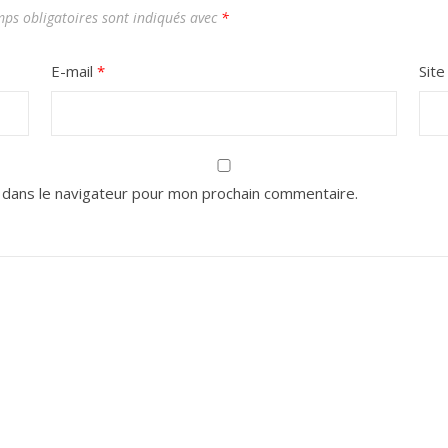
ps obligatoires sont indiqués avec
*
E-mail
*
Sit
 dans le navigateur pour mon prochain commentaire.