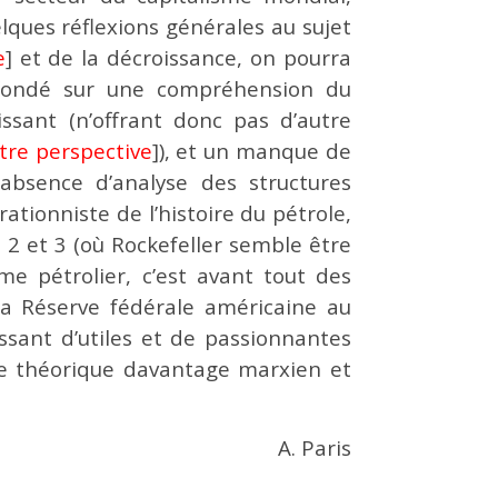
elques réflexions générales au sujet
e
] et de la décroissance, on pourra
 (fondé sur une compréhension du
ssant (n’offrant donc pas d’autre
tre perspective
]), et un manque de
absence d’analyse des structures
ationniste de l’histoire du pétrole,
 2 et 3 (où Rockefeller semble être
e pétrolier, c’est avant tout des
la Réserve fédérale américaine au
ssant d’utiles et de passionnantes
adre théorique davantage marxien et
A. Paris