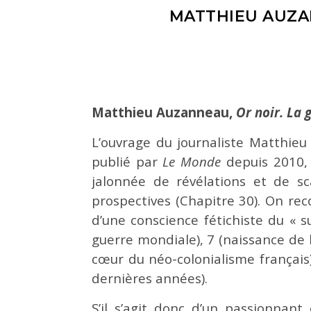
MATTHIEU AUZAN
Matthieu Auzanneau,
Or noir. La 
L’ouvrage du journaliste Matthieu
publié par
Le Monde
depuis 2010,
jalonnée de révélations et de sc
prospectives (Chapitre 30). On rec
d’une conscience fétichiste du « 
guerre mondiale), 7 (naissance de l
cœur du néo-colonialisme français),
dernières années).
S’il s’agit donc d’un passionnant