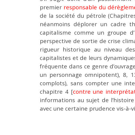
premier
responsable du dérègleme
de la société du pétrole (Chapitres
néanmoins déplorer un cadre thé
capitalisme comme un groupe d’in
perspective de sortie de crise clim
rigueur historique au niveau de
capitalistes et de leurs dynamiques
fréquente dans ce genre d’ouvrages
un personnage omnipotent), 8, 13
complots), sans compter une inte
chapitre 4 [
contre une interpréta
informations au sujet de l’histoir
avec une certaine prudence vis-à-vi