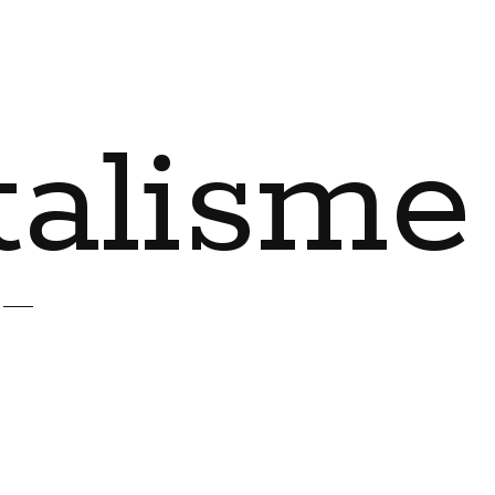
talisme