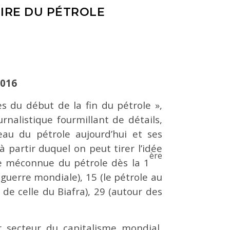
OIRE DU PÉTROLE
2016
s du début de la fin du pétrole »,
nalistique fourmillant de détails,
eau du pétrole aujourd’hui et ses
 partir duquel on peut tirer l’idée
ère
nce méconnue du pétrole dès la 1
guerre mondiale), 15 (le pétrole au
 de celle du Biafra), 29 (autour des
er secteur du capitalisme mondial,