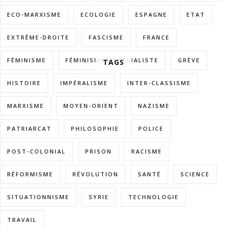
ECO-MARXISME
ECOLOGIE
ESPAGNE
ETAT
EXTRÊME-DROITE
FASCISME
FRANCE
FÉMINISME
FÉMINISME MATÉRIALISTE
GRÈVE
TAGS
HISTOIRE
IMPÉRALISME
INTER-CLASSISME
MARXISME
MOYEN-ORIENT
NAZISME
PATRIARCAT
PHILOSOPHIE
POLICE
POST-COLONIAL
PRISON
RACISME
RÉFORMISME
RÉVOLUTION
SANTÉ
SCIENCE
SITUATIONNISME
SYRIE
TECHNOLOGIE
TRAVAIL