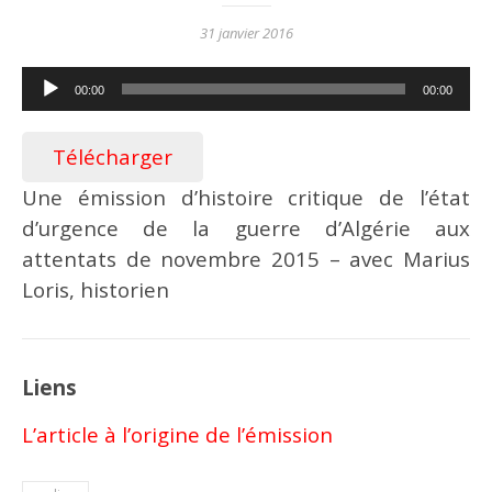
31 janvier 2016
Lecteur
00:00
00:00
audio
Télécharger
Une émission d’histoire critique de l’état
d’urgence de la guerre d’Algérie aux
n
n
attentats de novembre 2015 – avec Marius
Loris, historien
Liens
L’article à l’origine de l’émission