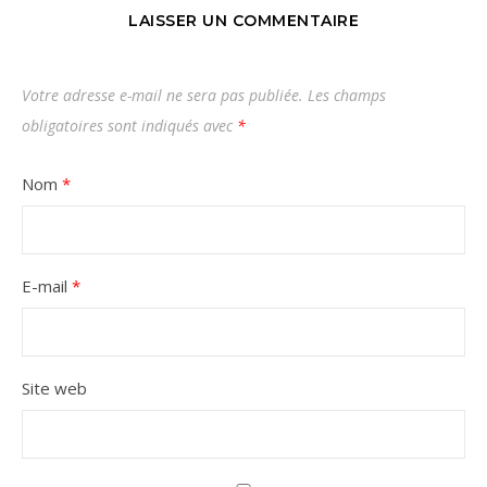
LAISSER UN COMMENTAIRE
Votre adresse e-mail ne sera pas publiée.
Les champs
obligatoires sont indiqués avec
*
Nom
*
E-mail
*
Site web