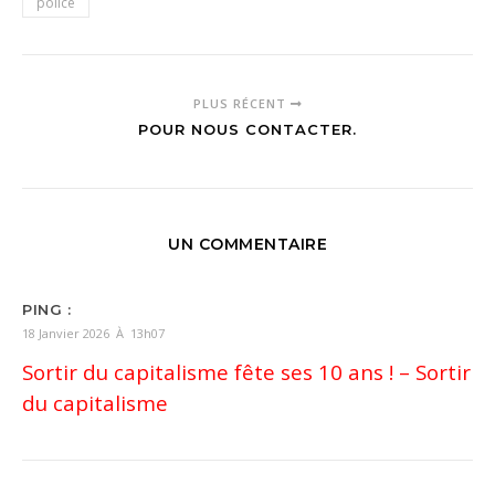
police
PLUS RÉCENT
POUR NOUS CONTACTER.
UN COMMENTAIRE
PING :
18 Janvier 2026 À 13h07
Sortir du capitalisme fête ses 10 ans ! – Sortir
du capitalisme