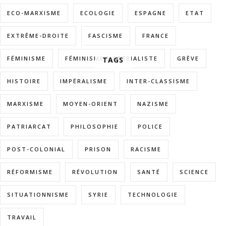
ECO-MARXISME
ECOLOGIE
ESPAGNE
ETAT
EXTRÊME-DROITE
FASCISME
FRANCE
FÉMINISME
FÉMINISME MATÉRIALISTE
GRÈVE
TAGS
HISTOIRE
IMPÉRALISME
INTER-CLASSISME
MARXISME
MOYEN-ORIENT
NAZISME
PATRIARCAT
PHILOSOPHIE
POLICE
POST-COLONIAL
PRISON
RACISME
RÉFORMISME
RÉVOLUTION
SANTÉ
SCIENCE
SITUATIONNISME
SYRIE
TECHNOLOGIE
TRAVAIL