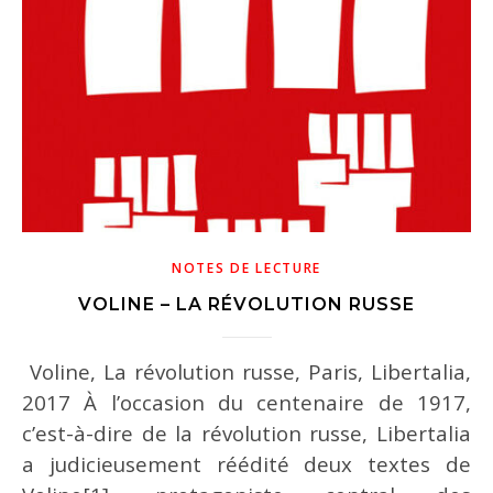
n
NOTES DE LECTURE
VOLINE – LA RÉVOLUTION RUSSE
Voline, La révolution russe, Paris, Libertalia,
2017 À l’occasion du centenaire de 1917,
c’est-à-dire de la révolution russe, Libertalia
a judicieusement réédité deux textes de