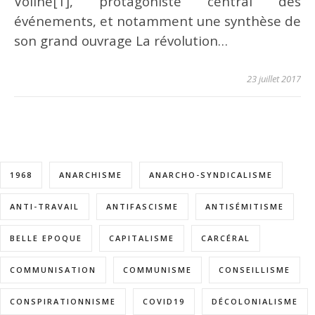
Voline[1], protagoniste central des
événements, et notamment une synthèse de
son grand ouvrage La révolution…
23 juillet 2017
1968
ANARCHISME
ANARCHO-SYNDICALISME
ANTI-TRAVAIL
ANTIFASCISME
ANTISÉMITISME
BELLE EPOQUE
CAPITALISME
CARCÉRAL
COMMUNISATION
COMMUNISME
CONSEILLISME
CONSPIRATIONNISME
COVID19
DÉCOLONIALISME