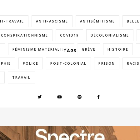
TI-TRAVAIL
ANTIFASCISME
ANTISÉMITISME
BELL
CONSPIRATIONNISME
COVID19
DÉCOLONIALISME
E
FÉMINISME MATÉRIALISTE
GRÈVE
HISTOIRE
TAGS
OPHIE
POLICE
POST-COLONIAL
PRISON
RACI
E
TRAVAIL