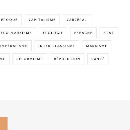
E EPOQUE
CAPITALISME
CARCÉRAL
ECO-MARXISME
ECOLOGIE
ESPAGNE
ETAT
IMPÉRALISME
INTER-CLASSISME
MARXISME
SME
RÉFORMISME
RÉVOLUTION
SANTÉ