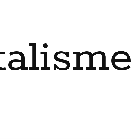
talisme