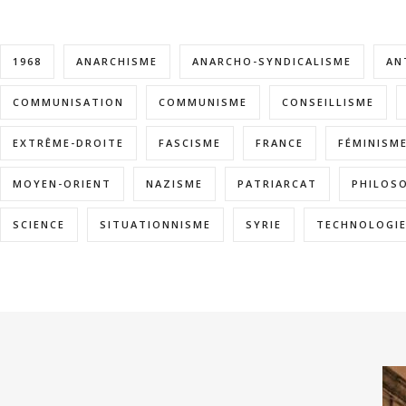
1968
ANARCHISME
ANARCHO-SYNDICALISME
AN
COMMUNISATION
COMMUNISME
CONSEILLISME
EXTRÊME-DROITE
FASCISME
FRANCE
FÉMINISM
MOYEN-ORIENT
NAZISME
PATRIARCAT
PHILOS
SCIENCE
SITUATIONNISME
SYRIE
TECHNOLOGI