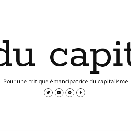
 du capi
Pour une critique émancipatrice du capitalisme