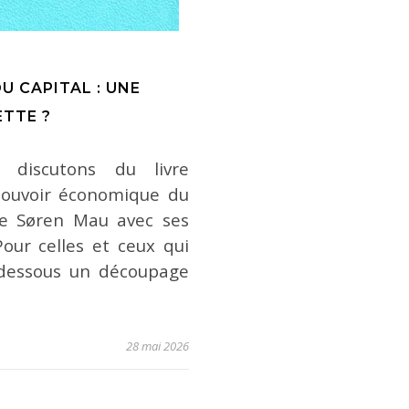
U CAPITAL : UNE
TTE ?
 discutons du livre
pouvoir économique du
 de Søren Mau avec ses
Pour celles et ceux qui
i-dessous un découpage
28 mai 2026