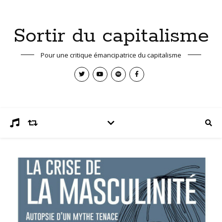
Sortir du capitalisme
Pour une critique émancipatrice du capitalisme