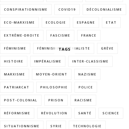
CONSPIRATIONNISME
COVID19
DÉCOLONIALISME
ECO-MARXISME
ECOLOGIE
ESPAGNE
ETAT
EXTRÊME-DROITE
FASCISME
FRANCE
FÉMINISME
FÉMINISME MATÉRIALISTE
GRÈVE
TAGS
HISTOIRE
IMPÉRALISME
INTER-CLASSISME
MARXISME
MOYEN-ORIENT
NAZISME
PATRIARCAT
PHILOSOPHIE
POLICE
POST-COLONIAL
PRISON
RACISME
RÉFORMISME
RÉVOLUTION
SANTÉ
SCIENCE
SITUATIONNISME
SYRIE
TECHNOLOGIE