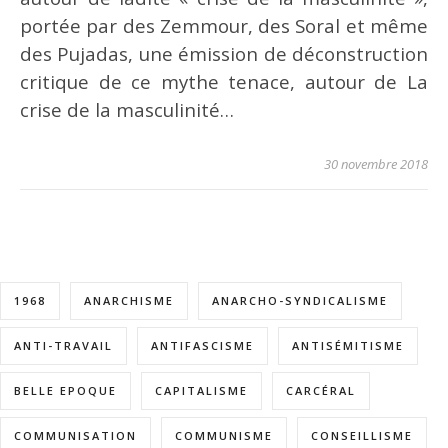
portée par des Zemmour, des Soral et même
des Pujadas, une émission de déconstruction
critique de ce mythe tenace, autour de La
crise de la masculinité…
30 novembre 2018
1968
ANARCHISME
ANARCHO-SYNDICALISME
ANTI-TRAVAIL
ANTIFASCISME
ANTISÉMITISME
BELLE EPOQUE
CAPITALISME
CARCÉRAL
COMMUNISATION
COMMUNISME
CONSEILLISME