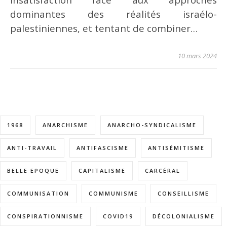
dominantes des réalités israélo-
palestiniennes, et tentant de combiner…
10 mars 2024
1968
ANARCHISME
ANARCHO-SYNDICALISME
ANTI-TRAVAIL
ANTIFASCISME
ANTISÉMITISME
BELLE EPOQUE
CAPITALISME
CARCÉRAL
COMMUNISATION
COMMUNISME
CONSEILLISME
CONSPIRATIONNISME
COVID19
DÉCOLONIALISME