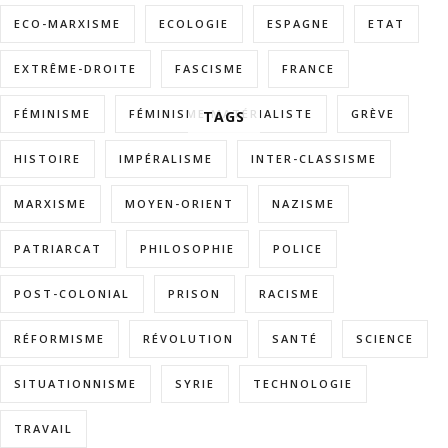
ECO-MARXISME
ECOLOGIE
ESPAGNE
ETAT
EXTRÊME-DROITE
FASCISME
FRANCE
FÉMINISME
FÉMINISME MATÉRIALISTE
GRÈVE
TAGS
HISTOIRE
IMPÉRALISME
INTER-CLASSISME
MARXISME
MOYEN-ORIENT
NAZISME
PATRIARCAT
PHILOSOPHIE
POLICE
POST-COLONIAL
PRISON
RACISME
RÉFORMISME
RÉVOLUTION
SANTÉ
SCIENCE
SITUATIONNISME
SYRIE
TECHNOLOGIE
TRAVAIL