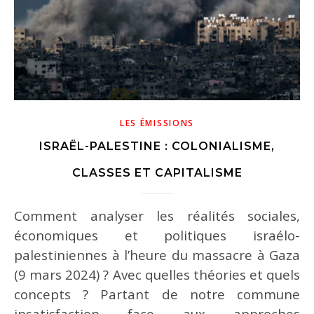
LES ÉMISSIONS
ISRAËL-PALESTINE : COLONIALISME,
n
CLASSES ET CAPITALISME
Comment analyser les réalités sociales,
économiques et politiques israélo-
palestiniennes à l’heure du massacre à Gaza
(9 mars 2024) ? Avec quelles théories et quels
concepts ? Partant de notre commune
insatisfaction face aux approches