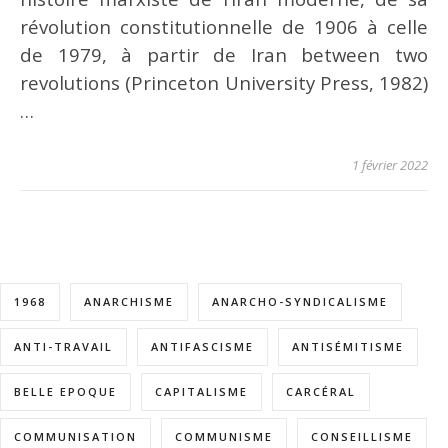
révolution constitutionnelle de 1906 à celle
de 1979, à partir de Iran between two
revolutions (Princeton University Press, 1982)
…
1 février 2022
1968
ANARCHISME
ANARCHO-SYNDICALISME
ANTI-TRAVAIL
ANTIFASCISME
ANTISÉMITISME
BELLE EPOQUE
CAPITALISME
CARCÉRAL
COMMUNISATION
COMMUNISME
CONSEILLISME