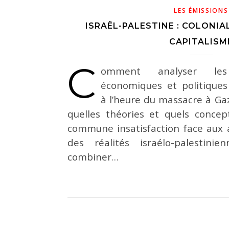
LES ÉMISSIONS
ISRAËL-PALESTINE : COLONIA
CAPITALISM
C
omment analyser les 
économiques et politiques 
à l’heure du massacre à Ga
quelles théories et quels concep
commune insatisfaction face aux
des réalités israélo-palestini
combiner…