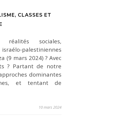
LISME, CLASSES ET
E
réalités sociales,
israélo-palestiniennes
za (9 mars 2024) ? Avec
ts ? Partant de notre
 approches dominantes
ennes, et tentant de
10 mars 2024