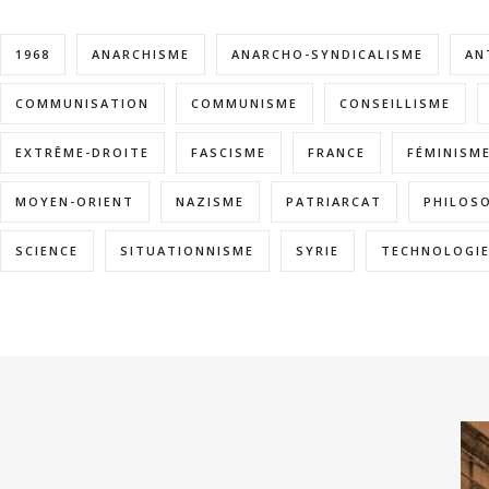
1968
ANARCHISME
ANARCHO-SYNDICALISME
AN
COMMUNISATION
COMMUNISME
CONSEILLISME
EXTRÊME-DROITE
FASCISME
FRANCE
FÉMINISM
MOYEN-ORIENT
NAZISME
PATRIARCAT
PHILOS
SCIENCE
SITUATIONNISME
SYRIE
TECHNOLOGI