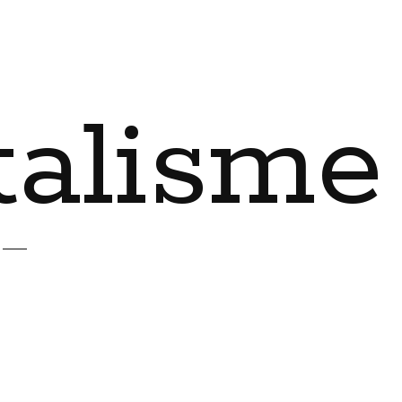
talisme