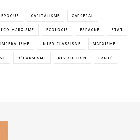
E EPOQUE
CAPITALISME
CARCÉRAL
ECO-MARXISME
ECOLOGIE
ESPAGNE
ETAT
IMPÉRALISME
INTER-CLASSISME
MARXISME
SME
RÉFORMISME
RÉVOLUTION
SANTÉ