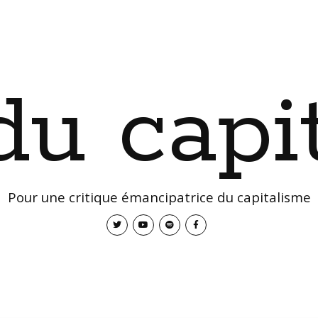
 du capi
Pour une critique émancipatrice du capitalisme