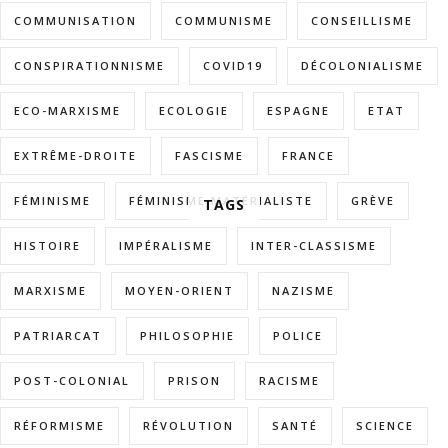
COMMUNISATION
COMMUNISME
CONSEILLISME
CONSPIRATIONNISME
COVID19
DÉCOLONIALISME
ECO-MARXISME
ECOLOGIE
ESPAGNE
ETAT
EXTRÊME-DROITE
FASCISME
FRANCE
FÉMINISME
FÉMINISME MATÉRIALISTE
GRÈVE
TAGS
HISTOIRE
IMPÉRALISME
INTER-CLASSISME
MARXISME
MOYEN-ORIENT
NAZISME
PATRIARCAT
PHILOSOPHIE
POLICE
POST-COLONIAL
PRISON
RACISME
RÉFORMISME
RÉVOLUTION
SANTÉ
SCIENCE