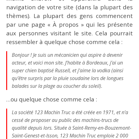
navigation de votre site (dans la plupart des
thèmes). La plupart des gens commencent
par une page « À propos » qui les présente
aux personnes visitant le site. Cela pourrait
ressembler à quelque chose comme cela :
Bonjour ! Je suis un mécanicien qui aspire à devenir
acteur, et voici mon site. J’habite à Bordeaux, j’ai un
super chien baptisé Russell, et j’aime la vodka (ainsi
n
qu’être surpris par la pluie soudaine lors de longues
balades sur la plage au coucher du soleil).
…ou quelque chose comme cela :
La société 123 Machin Truc a été créée en 1971, et n’a
cessé de proposer au public des machins-trucs de
qualité depuis lors. Située à Saint-Remy-en-Bouzemont-
Saint-Genest-et-Isson, 123 Machin Truc emploie 2 000