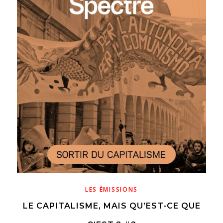
n
LES ÉMISSIONS
LE CAPITALISME, MAIS QU’EST-CE QUE