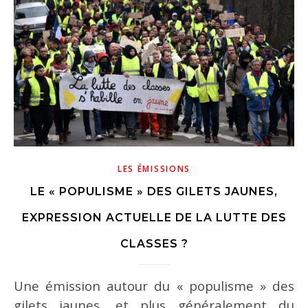
LES ÉMISSIONS
LE « POPULISME » DES GILETS JAUNES,
EXPRESSION ACTUELLE DE LA LUTTE DES
CLASSES ?
Une émission autour du « populisme » des
gilets jaunes, et plus généralement du