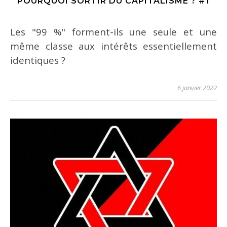
POURQUOI SORTIR DU CAPITALISME ? #1
Les "99 %" forment-ils une seule et une
même classe aux intérêts essentiellement
identiques ?
6 janvier 2022