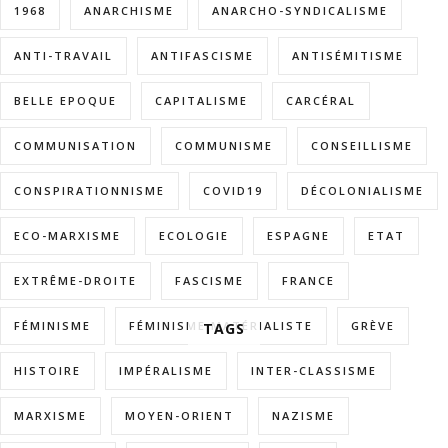
1968
ANARCHISME
ANARCHO-SYNDICALISME
ANTI-TRAVAIL
ANTIFASCISME
ANTISÉMITISME
BELLE EPOQUE
CAPITALISME
CARCÉRAL
COMMUNISATION
COMMUNISME
CONSEILLISME
CONSPIRATIONNISME
COVID19
DÉCOLONIALISME
ECO-MARXISME
ECOLOGIE
ESPAGNE
ETAT
EXTRÊME-DROITE
FASCISME
FRANCE
FÉMINISME
FÉMINISME MATÉRIALISTE
GRÈVE
TAGS
HISTOIRE
IMPÉRALISME
INTER-CLASSISME
MARXISME
MOYEN-ORIENT
NAZISME